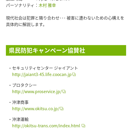
パーソナリティ：
木村 雅幸
現代社会は犯罪と隣り合わせ･･･ 被害に遭わないための心構えを
具体的に解説します。
県民防犯キャンペーン協賛社
セキュリティセンター ジャイアント
http://jaiant3-45.life.coocan.jp
プロタクシー
http://www.proservice.jp/
沖津商事
http://www.okitsu.co.jp/
沖津運輸
http://okitsu-trans.com/index.html