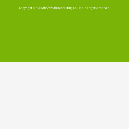
Copyright © FM ISHIKAWA Broadcasting Co., Ltd. All rights reserved.